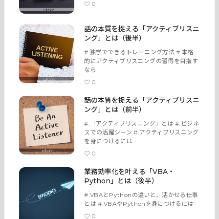
トップページ
0
サービス
話の本質を捉える「アクティブリスニ
ング」とは（後半）
#.独学でできるトレーニング方法 #.本格
記事
的にアクティブリスニングの習得を目指す
なら
商品
0
話の本質を捉える「アクティブリスニ
ング」とは（前半）
#.「アクティブリスニング」とは #.ビジネ
スでの活躍シーン #.アクティブリスニング
を身につけるには
0
業務効率化を叶える「VBA・
Python」とは（後半）
#.VBAとPythonの違いと、活かせる仕事
とは #.VBAやPythonを身につけるには
0