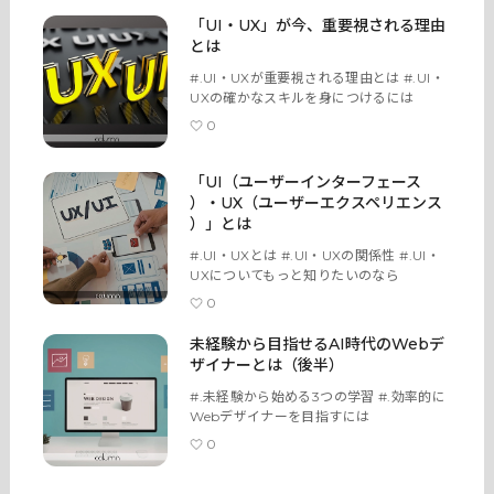
「UI・UX」が今、重要視される理由
とは
#.UI・UXが重要視される理由とは #.UI・
UXの確かなスキルを身につけるには
0
「UI（ユーザーインターフェース
）・UX（ユーザーエクスペリエンス
）」とは
#.UI・UXとは #.UI・UXの関係性 #.UI・
UXについてもっと知りたいのなら
0
未経験から目指せるAI時代のWebデ
ザイナーとは（後半）
#.未経験から始める3つの学習 #.効率的に
Webデザイナーを目指すには
0