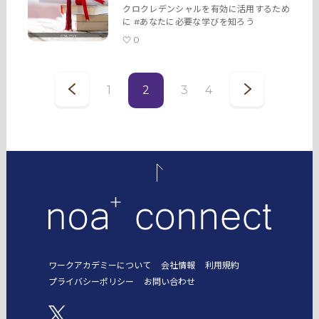
クロクレデンシャルを有効に活用するため
に #あなたに必要な学びを知ろう
0
1
2
3
4
ワークアカデミーについて
会社情報
利用規約
プライバシーポリシー
お問い合わせ