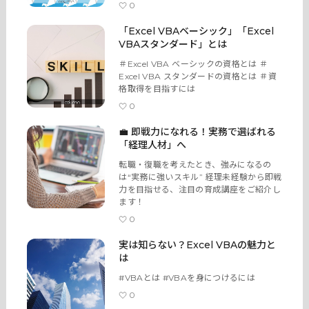
0
「Excel VBAベーシック」「Excel
VBAスタンダード」とは
＃Excel VBA ベーシックの資格とは ＃
Excel VBA スタンダードの資格とは ＃資
格取得を目指すには
0
💼 即戦力になれる！実務で選ばれる
「経理人材」へ
転職・復職を考えたとき、強みになるの
は“実務に強いスキル” 経理未経験から即戦
力を目指せる、注目の育成講座をご紹介し
ます！
0
実は知らない？Excel VBAの魅力と
は
#VBAとは #VBAを身につけるには
0