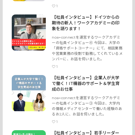
1
【社員インタビュー】ドイツからの
期待の新人！ワークアカデミーの印
象を語ります！
noa+connectを運営するワークアカデミ
ーの社員インタビュー④ 今回は、大学の
「資格サポートコーナー」にて、相談業務
や営業業務の役割で勤務してくれているメ
ンバーに、お話を伺いました。
1
【社員インタビュー】企業人が大学
で働く！IT機器のサポート＆学生育
成のお仕事
noa+connectを運営するワークアカデミ
ーの社員インタビュー③ 今回は、大学内
の情報メディアセンターで働いた経験のあ
るお2人に、お話を伺いました。
1
【社員インタビュー】若手リーダー